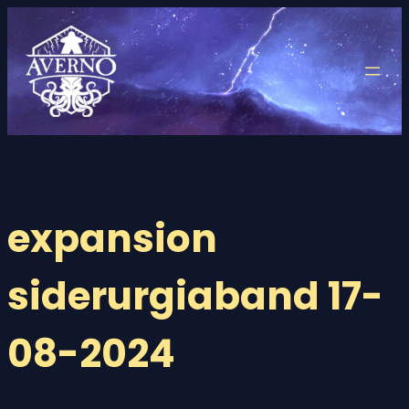
Saltar
al
contenido
expansion
siderurgiaband 17-
08-2024