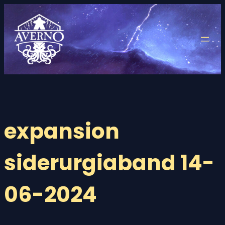
Saltar
al
contenido
expansion
siderurgiaband 14-
06-2024