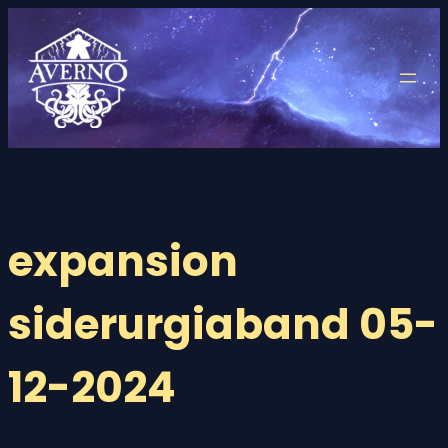
Saltar
al
contenido
expansion
siderurgiaband 05-
12-2024