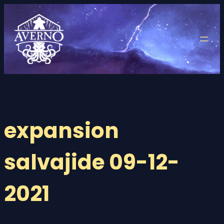
Saltar
al
contenido
expansion
salvajide 09-12-
2021