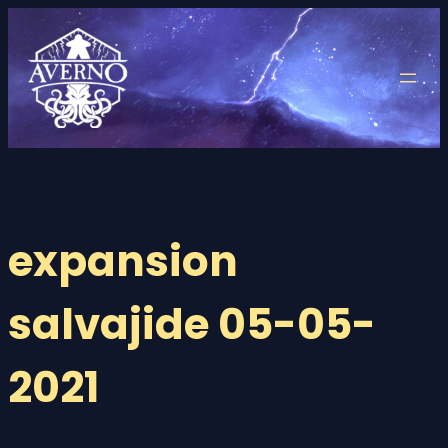
Saltar
al
contenido
expansion
salvajide 05-05-
2021