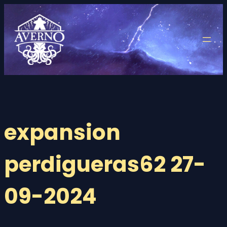
Saltar
al
contenido
expansion
perdigueras62 27-
09-2024