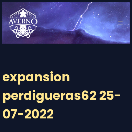
Saltar
al
contenido
expansion
perdigueras62 25-
07-2022