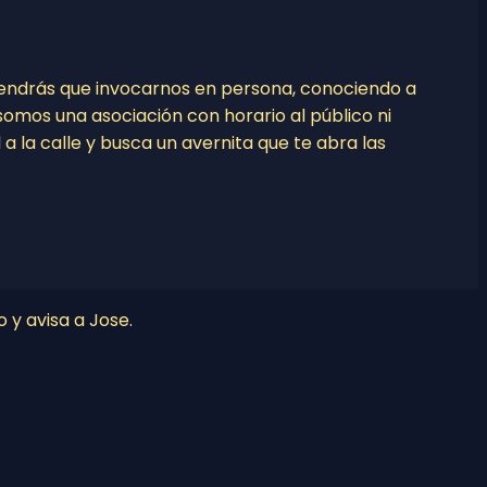
tendrás que invocarnos en persona, conociendo a
o somos una asociación con horario al público ni
l a la calle y busca un avernita que te abra las
o y avisa a Jose.