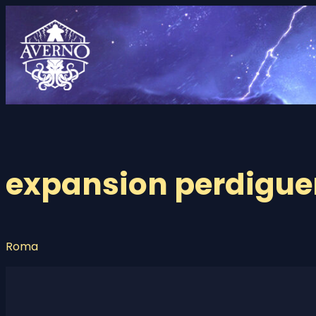
Saltar
al
contenido
expansion perdigue
Roma