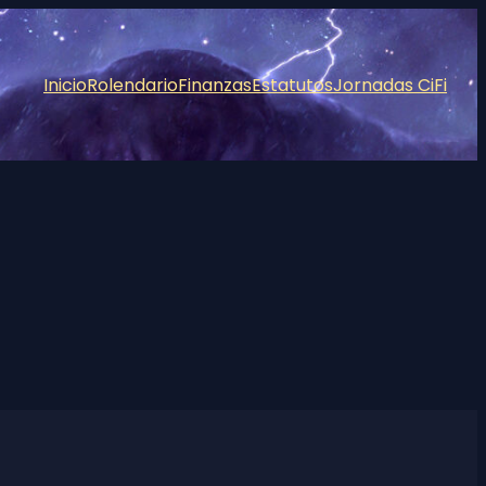
Inicio
Rolendario
Finanzas
Estatutos
Jornadas CiFi