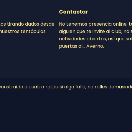
Contactar
mos tirando dados desde
No tenemos presencia online, 
nuestros tentáculos
alguien que te invite al club, n
actividades abiertas, así que sa
puertas al… Averno.
nstruída a cuatro ratos, si algo falla, no ralles demasiad