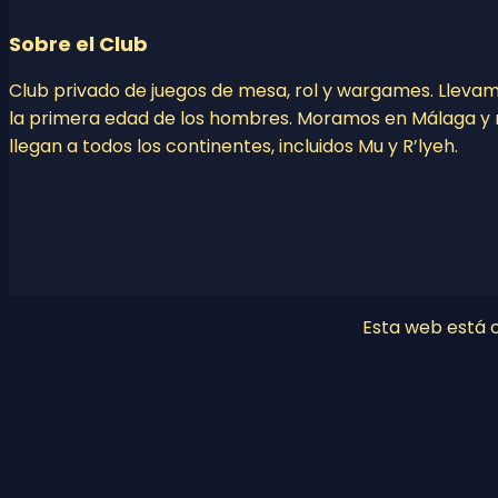
Sobre el Club
Club privado de juegos de mesa, rol y wargames. Lleva
la primera edad de los hombres. Moramos en Málaga y 
llegan a todos los continentes, incluidos Mu y R’lyeh.
Esta web está co