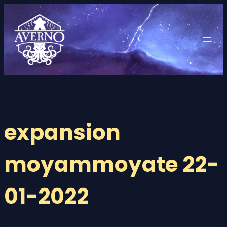
Saltar
al
contenido
expansion
moyammoyate 22-
01-2022