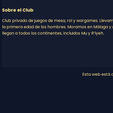
Sobre el Club
Club privado de juegos de mesa, rol y wargames. Lleva
la primera edad de los hombres. Moramos en Málaga y 
llegan a todos los continentes, incluidos Mu y R’lyeh.
Esta web está co