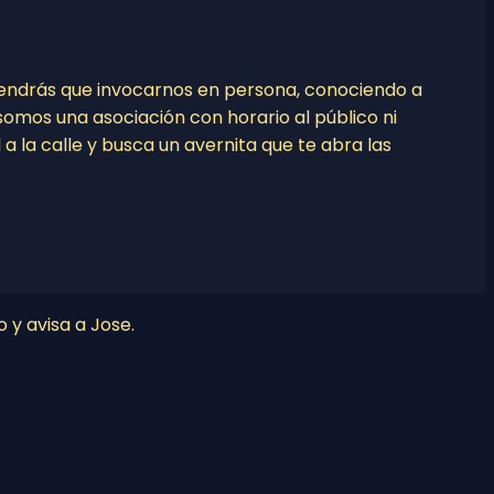
tendrás que invocarnos en persona, conociendo a
o somos una asociación con horario al público ni
l a la calle y busca un avernita que te abra las
o y avisa a Jose.