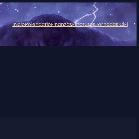
Inicio
Rolendario
Finanzas
Estatutos
Jornadas CiFi