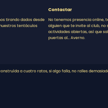
Contactar
mos tirando dados desde
No tenemos presencia online, 
nuestros tentáculos
alguien que te invite al club, n
actividades abiertas, así que sa
puertas al… Averno.
nstruída a cuatro ratos, si algo falla, no ralles demasiad