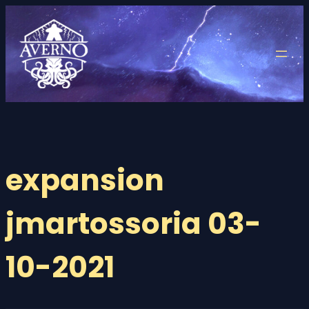
Saltar
al
contenido
expansion
jmartossoria 03-
10-2021