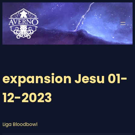
Saltar
al
contenido
expansion Jesu 01-
12-2023
Liga Bloodbowl