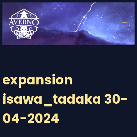
Saltar
al
contenido
expansion
isawa_tadaka 30-
04-2024