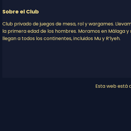
Sobre el Club
Club privado de juegos de mesa, rol y wargames. Lleva
la primera edad de los hombres. Moramos en Málaga y 
llegan a todos los continentes, incluidos Mu y R’lyeh.
Esta web está co