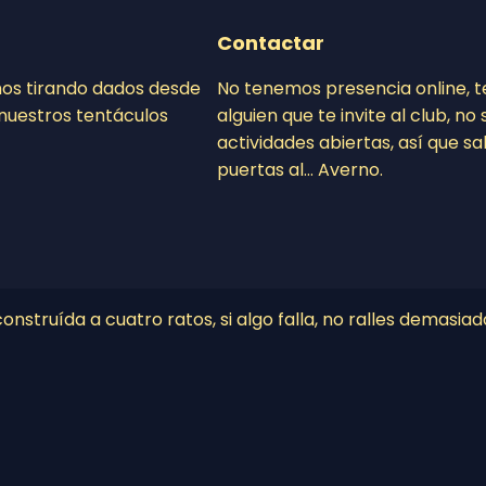
Contactar
mos tirando dados desde
No tenemos presencia online, 
nuestros tentáculos
alguien que te invite al club, n
actividades abiertas, así que sa
puertas al… Averno.
nstruída a cuatro ratos, si algo falla, no ralles demasiad