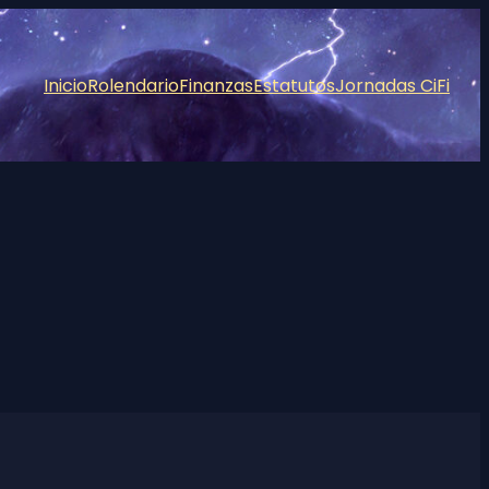
Inicio
Rolendario
Finanzas
Estatutos
Jornadas CiFi