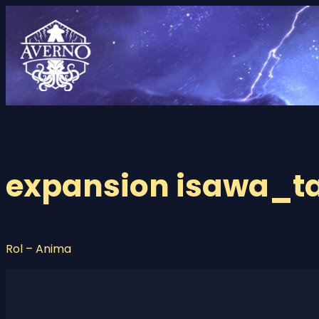
Saltar
al
contenido
expansion isawa_t
Rol – Anima