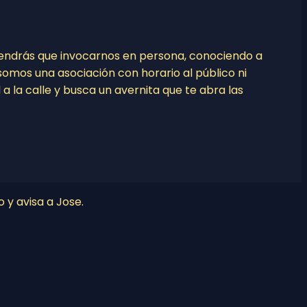
tendrás que invocarnos en persona, conociendo a
o somos una asociación con horario al público ni
l a la calle y busca un avernita que te abra las
o y avisa a Jose.