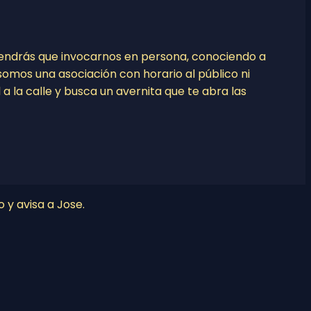
tendrás que invocarnos en persona, conociendo a
o somos una asociación con horario al público ni
l a la calle y busca un avernita que te abra las
o y avisa a Jose.