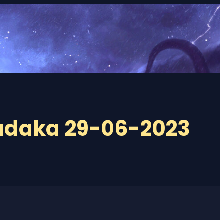
adaka 29-06-2023