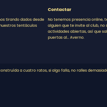
Contactar
mos tirando dados desde
No tenemos presencia online, 
nuestros tentáculos
alguien que te invite al club, n
actividades abiertas, así que sa
puertas al… Averno.
nstruída a cuatro ratos, si algo falla, no ralles demasiad