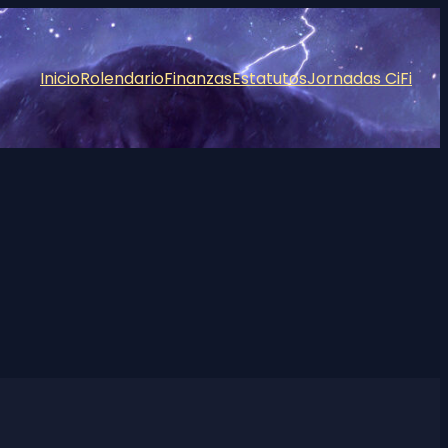
Inicio
Rolendario
Finanzas
Estatutos
Jornadas CiFi