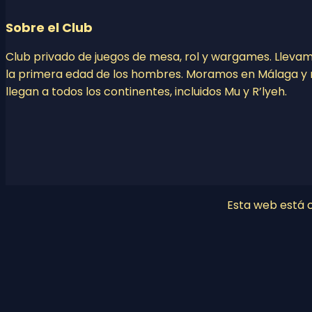
Sobre el Club
Club privado de juegos de mesa, rol y wargames. Lleva
la primera edad de los hombres. Moramos en Málaga y 
llegan a todos los continentes, incluidos Mu y R’lyeh.
Esta web está co