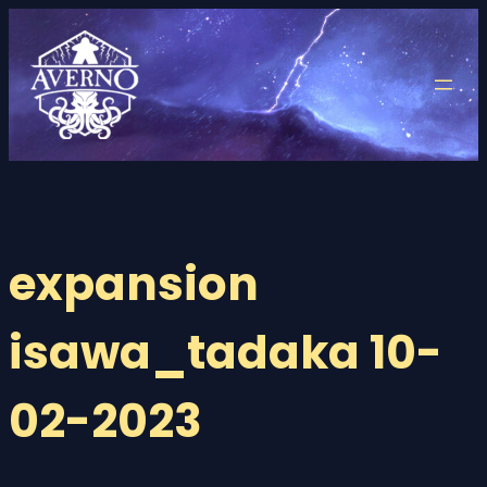
Saltar
al
contenido
expansion
isawa_tadaka 10-
02-2023