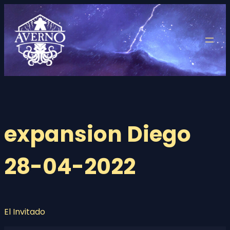
Saltar
al
contenido
expansion Diego
28-04-2022
El Invitado