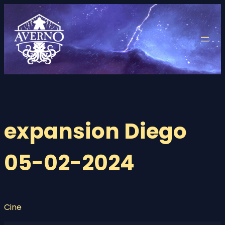
Saltar
al
contenido
expansion Diego
05-02-2024
Cine