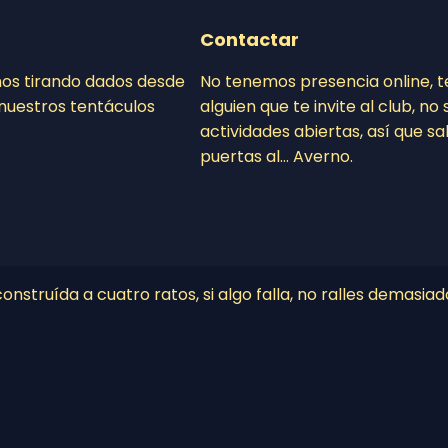
Contactar
mos tirando dados desde
No tenemos presencia online, 
nuestros tentáculos
alguien que te invite al club, n
actividades abiertas, así que sa
puertas al… Averno.
nstruída a cuatro ratos, si algo falla, no ralles demasiad