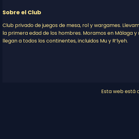
Sobre el Club
Club privado de juegos de mesa, rol y wargames. Lleva
la primera edad de los hombres. Moramos en Málaga y 
llegan a todos los continentes, incluidos Mu y R’lyeh.
Esta web está co