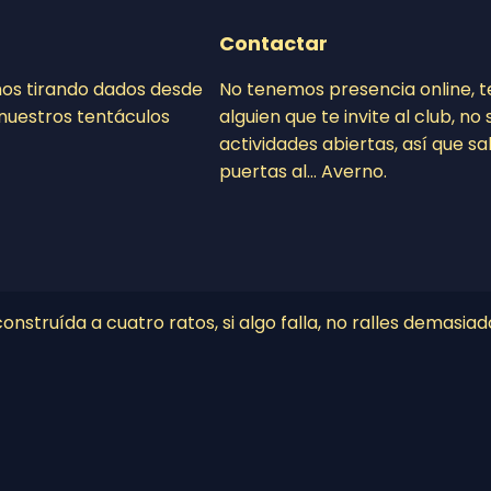
Contactar
mos tirando dados desde
No tenemos presencia online, 
nuestros tentáculos
alguien que te invite al club, n
actividades abiertas, así que sa
puertas al… Averno.
nstruída a cuatro ratos, si algo falla, no ralles demasiad