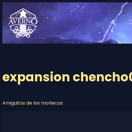
Saltar
al
contenido
expansion chencho
Amiguitos de los moñecos