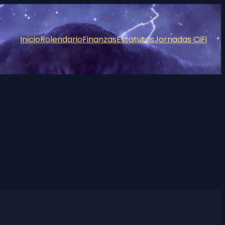
Inicio
Rolendario
Finanzas
Estatutos
Jornadas CiFi