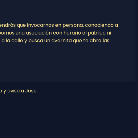
tendrás que invocarnos en persona, conociendo a
o somos una asociación con horario al público ni
l a la calle y busca un avernita que te abra las
o y avisa a Jose.