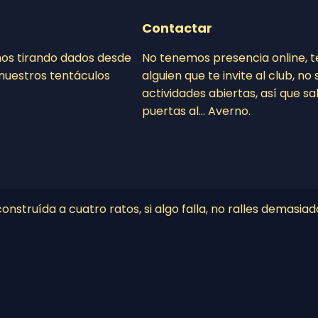
Contactar
mos tirando dados desde
No tenemos presencia online, 
nuestros tentáculos
alguien que te invite al club, n
actividades abiertas, así que sa
puertas al… Averno.
nstruída a cuatro ratos, si algo falla, no ralles demasiad