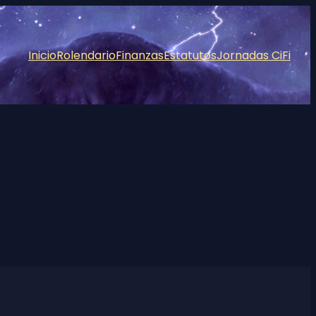
Inicio
Rolendario
Finanzas
Estatutos
Jornadas CiFi