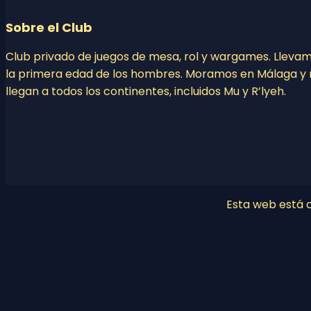
Sobre el Club
Club privado de juegos de mesa, rol y wargames. Lleva
la primera edad de los hombres. Moramos en Málaga y 
llegan a todos los continentes, incluidos Mu y R’lyeh.
Esta web está co