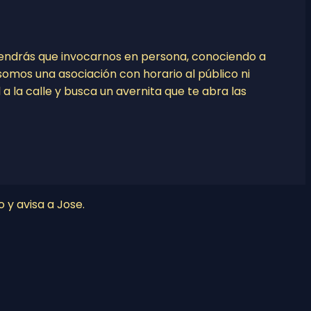
tendrás que invocarnos en persona, conociendo a
o somos una asociación con horario al público ni
l a la calle y busca un avernita que te abra las
o y avisa a Jose.