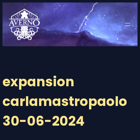
Saltar
al
contenido
expansion
carlamastropaolo
30-06-2024