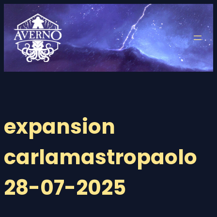
Saltar
al
contenido
expansion
carlamastropaolo
28-07-2025