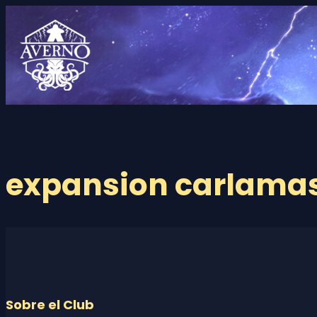
Saltar
al
contenido
expansion carlamas
Sobre el Club