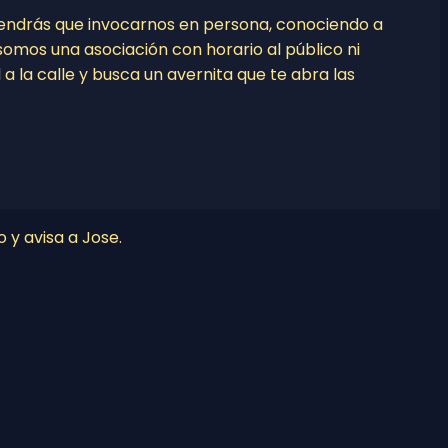
tendrás que invocarnos en persona, conociendo a
o somos una asociación con horario al público ni
l a la calle y busca un avernita que te abra las
o y avisa a Jose.