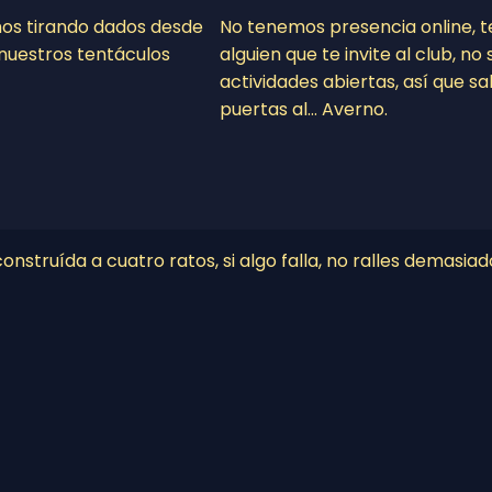
mos tirando dados desde
No tenemos presencia online, 
nuestros tentáculos
alguien que te invite al club, n
actividades abiertas, así que sa
puertas al… Averno.
nstruída a cuatro ratos, si algo falla, no ralles demasiad