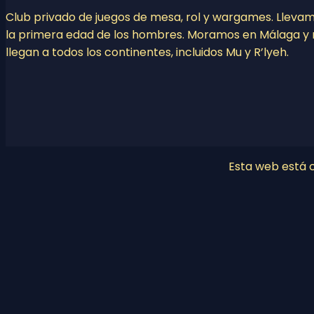
Club privado de juegos de mesa, rol y wargames. Lleva
la primera edad de los hombres. Moramos en Málaga y 
llegan a todos los continentes, incluidos Mu y R’lyeh.
Esta web está co