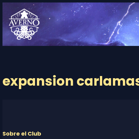
Saltar
al
contenido
expansion carlama
Sobre el Club