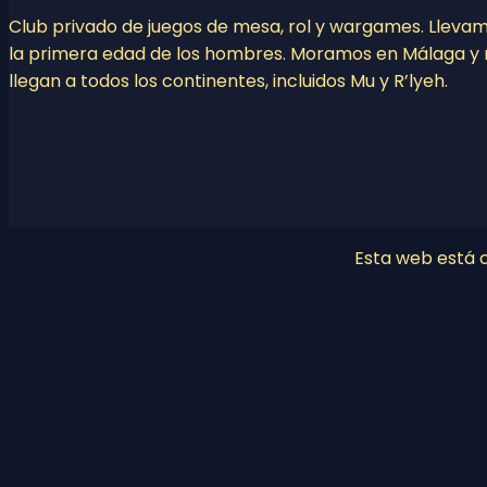
Club privado de juegos de mesa, rol y wargames. Lleva
la primera edad de los hombres. Moramos en Málaga y 
llegan a todos los continentes, incluidos Mu y R’lyeh.
Esta web está co