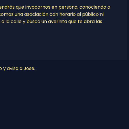
tendrás que invocarnos en persona, conociendo a
o somos una asociación con horario al público ni
l a la calle y busca un avernita que te abra las
o y avisa a Jose.