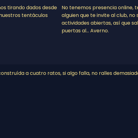
mos tirando dados desde
No tenemos presencia online, 
nuestros tentáculos
alguien que te invite al club, n
actividades abiertas, así que sa
puertas al… Averno.
nstruída a cuatro ratos, si algo falla, no ralles demasiad