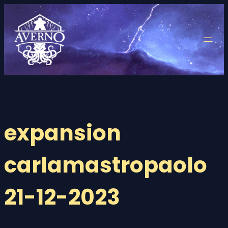
Saltar
al
contenido
expansion
carlamastropaolo
21-12-2023