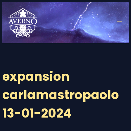
Saltar
al
contenido
expansion
carlamastropaolo
13-01-2024