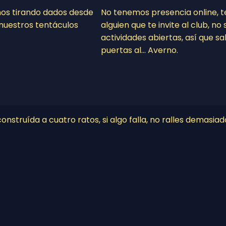
mos tirando dados desde
No tenemos presencia online, 
nuestros tentáculos
alguien que te invite al club, n
actividades abiertas, así que sa
puertas al… Averno.
nstruída a cuatro ratos, si algo falla, no ralles demasiad