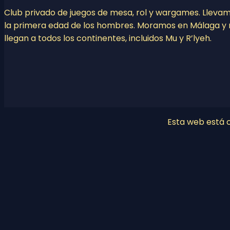
Club privado de juegos de mesa, rol y wargames. Lleva
la primera edad de los hombres. Moramos en Málaga y 
llegan a todos los continentes, incluidos Mu y R’lyeh.
Esta web está co