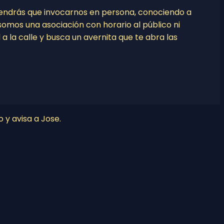
tendrás que invocarnos en persona, conociendo a
o somos una asociación con horario al público ni
l a la calle y busca un avernita que te abra las
o y avisa a Jose.