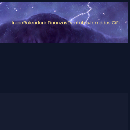
Inicio
Rolendario
Finanzas
Estatutos
Jornadas CiFi