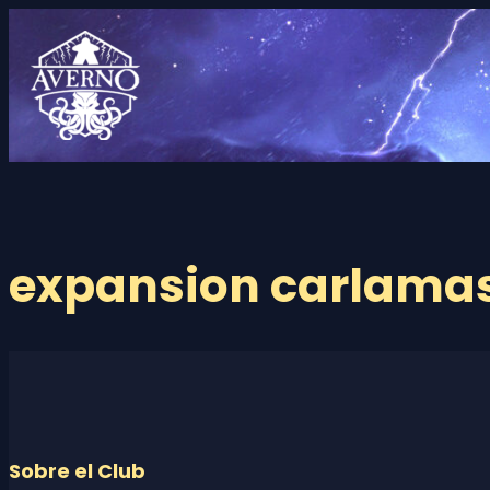
Saltar
al
contenido
expansion carlamas
Sobre el Club