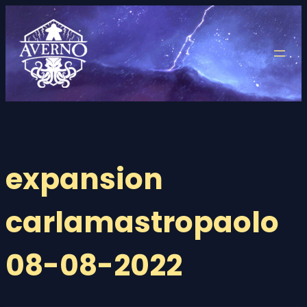
Saltar
al
contenido
expansion
carlamastropaolo
08-08-2022