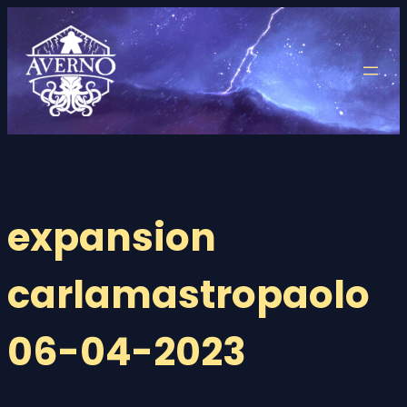
Saltar
al
contenido
expansion
carlamastropaolo
06-04-2023