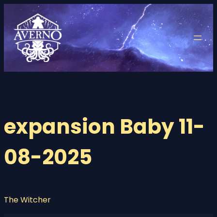
Saltar
al
contenido
expansion Baby 11-
08-2025
The Witcher