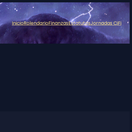
Inicio
Rolendario
Finanzas
Estatutos
Jornadas CiFi