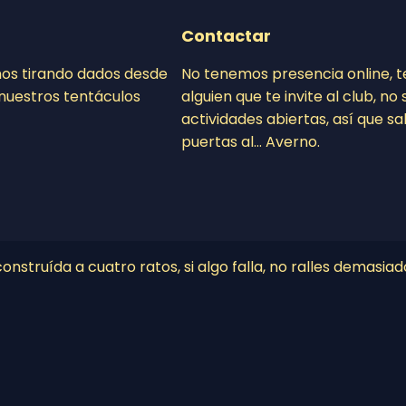
Contactar
mos tirando dados desde
No tenemos presencia online, 
nuestros tentáculos
alguien que te invite al club, n
actividades abiertas, así que sa
puertas al… Averno.
nstruída a cuatro ratos, si algo falla, no ralles demasiad