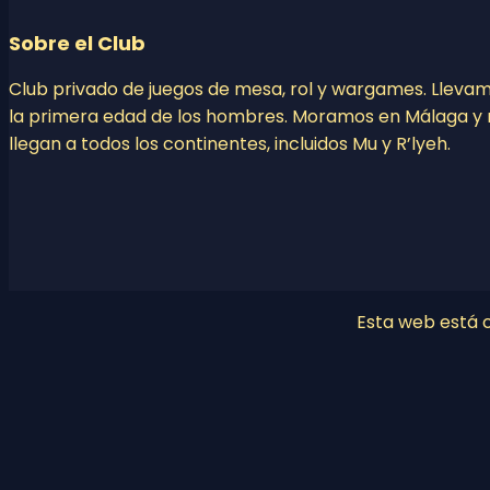
Sobre el Club
Club privado de juegos de mesa, rol y wargames. Lleva
la primera edad de los hombres. Moramos en Málaga y 
llegan a todos los continentes, incluidos Mu y R’lyeh.
Esta web está co