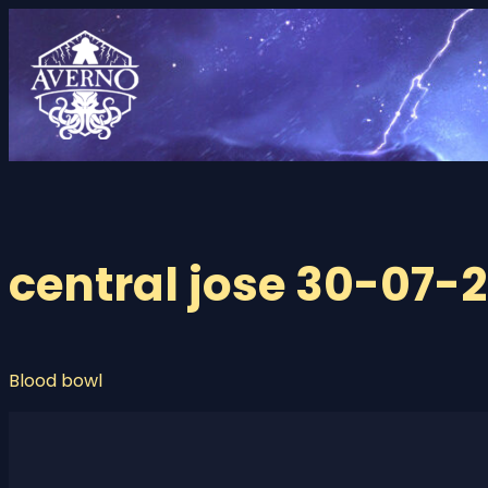
Saltar
al
contenido
central jose 30-07-
Blood bowl