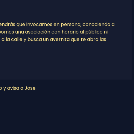
tendrás que invocarnos en persona, conociendo a
o somos una asociación con horario al público ni
l a la calle y busca un avernita que te abra las
o y avisa a Jose.