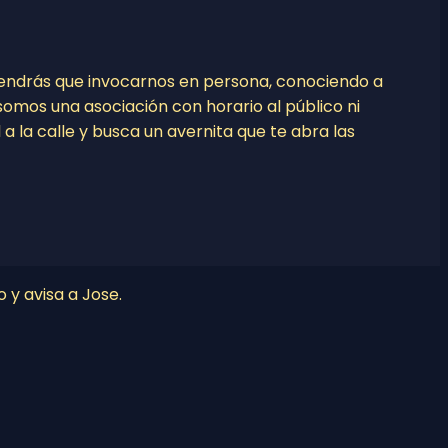
tendrás que invocarnos en persona, conociendo a
o somos una asociación con horario al público ni
l a la calle y busca un avernita que te abra las
o y avisa a Jose.