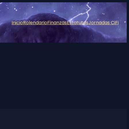
Inicio
Rolendario
Finanzas
Estatutos
Jornadas CiFi