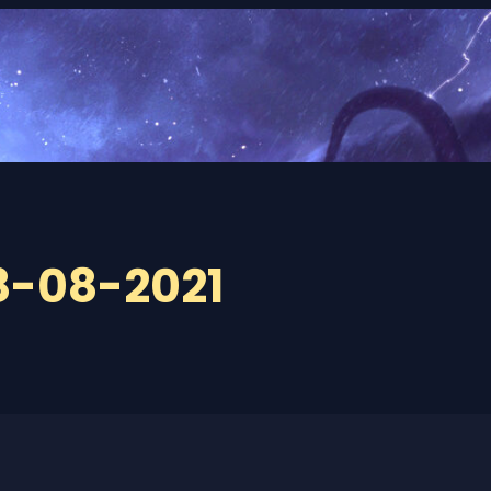
8-08-2021