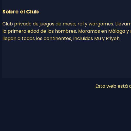
Sobre el Club
Club privado de juegos de mesa, rol y wargames. Lleva
la primera edad de los hombres. Moramos en Málaga y 
llegan a todos los continentes, incluidos Mu y R’lyeh.
Esta web está co