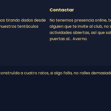
Contactar
mos tirando dados desde
No tenemos presencia online, 
nuestros tentáculos
alguien que te invite al club, n
actividades abiertas, así que sa
puertas al… Averno.
nstruída a cuatro ratos, si algo falla, no ralles demasiad