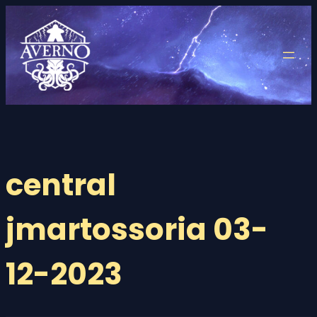
Saltar
al
contenido
central
jmartossoria 03-
12-2023