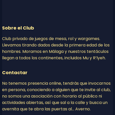
Sobre el Club
Club privado de juegos de mesa, rol y wargames.
Llevamos tirando dados desde la primera edad de los
hombres. Moramos en Málaga y nuestros tentáculos
llegan a todos los continentes, incluidos Mu y R’lyeh.
Contactar
No tenemos presencia online, tendrás que invocarnos
en persona, conociendo a alguien que te invite al club,
no somos una asociación con horario al público ni
actividades abiertas, así que sal a la calle y busca un
avernita que te abra las puertas al… Averno.