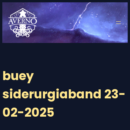
Saltar
al
contenido
buey
siderurgiaband 23-
02-2025