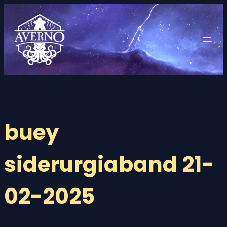
Saltar
al
contenido
buey
siderurgiaband 21-
02-2025