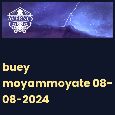
Saltar
al
contenido
buey
moyammoyate 08-
08-2024