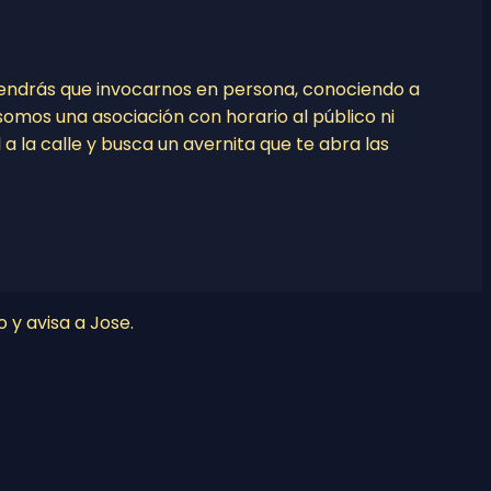
tendrás que invocarnos en persona, conociendo a
o somos una asociación con horario al público ni
l a la calle y busca un avernita que te abra las
o y avisa a Jose.