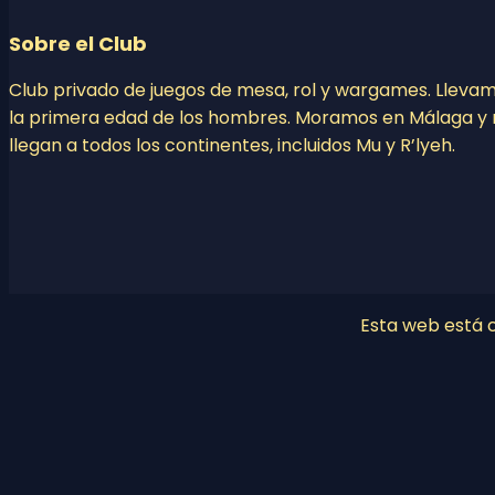
Sobre el Club
Club privado de juegos de mesa, rol y wargames. Lleva
la primera edad de los hombres. Moramos en Málaga y 
llegan a todos los continentes, incluidos Mu y R’lyeh.
Esta web está co