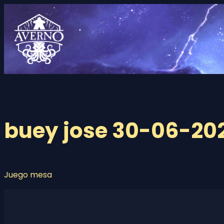
Saltar
al
contenido
buey jose 30-06-20
Juego mesa