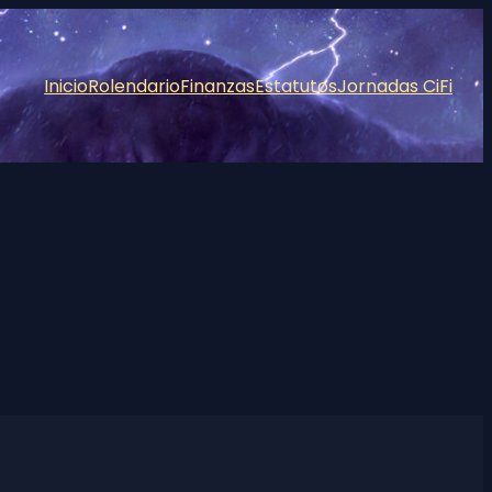
Inicio
Rolendario
Finanzas
Estatutos
Jornadas CiFi