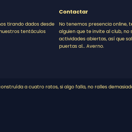
Contactar
mos tirando dados desde
No tenemos presencia online, 
nuestros tentáculos
alguien que te invite al club, n
actividades abiertas, así que sa
puertas al… Averno.
nstruída a cuatro ratos, si algo falla, no ralles demasiad