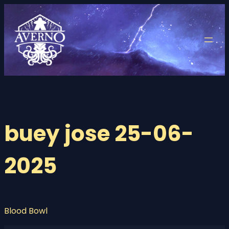
Saltar
al
contenido
buey jose 25-06-
2025
Blood Bowl