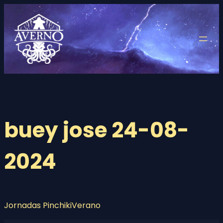
Saltar
al
contenido
buey jose 24-08-
2024
Jornadas PinchikiVerano