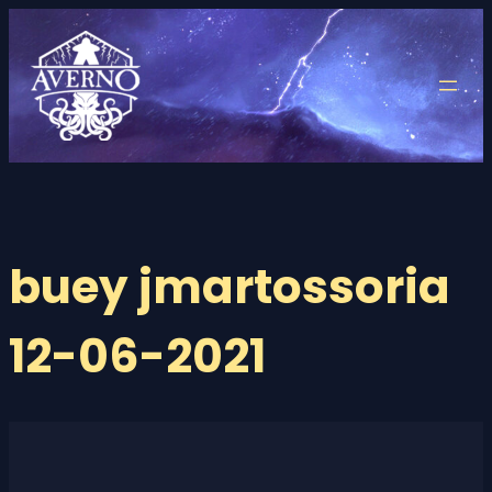
Saltar
al
contenido
buey jmartossoria
12-06-2021