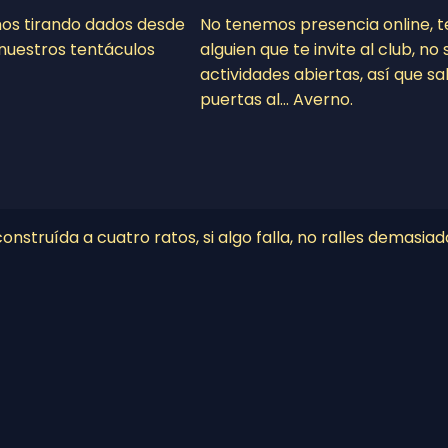
mos tirando dados desde
No tenemos presencia online, 
nuestros tentáculos
alguien que te invite al club, n
actividades abiertas, así que sa
puertas al… Averno.
nstruída a cuatro ratos, si algo falla, no ralles demasiad