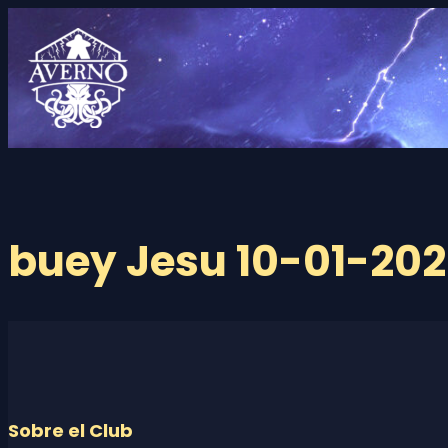
Saltar
al
contenido
buey Jesu 10-01-20
Sobre el Club