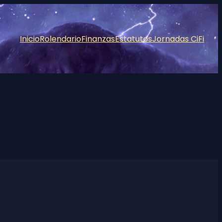
Inicio
Rolendario
Finanzas
Estatutos
Jornadas CiFi