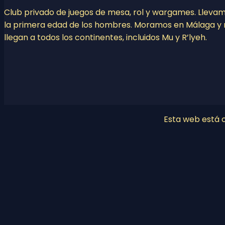
Club privado de juegos de mesa, rol y wargames. Lleva
la primera edad de los hombres. Moramos en Málaga y 
llegan a todos los continentes, incluidos Mu y R’lyeh.
Esta web está co