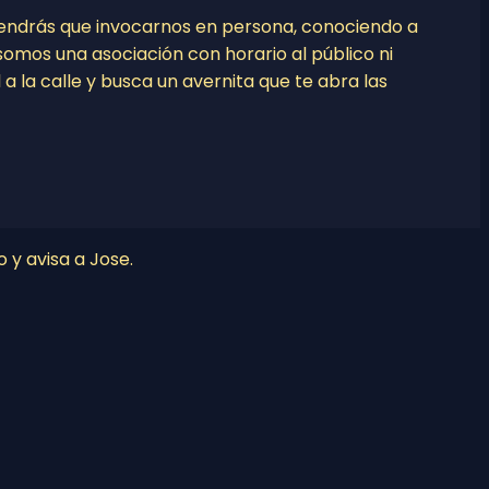
tendrás que invocarnos en persona, conociendo a
o somos una asociación con horario al público ni
l a la calle y busca un avernita que te abra las
o y avisa a Jose.