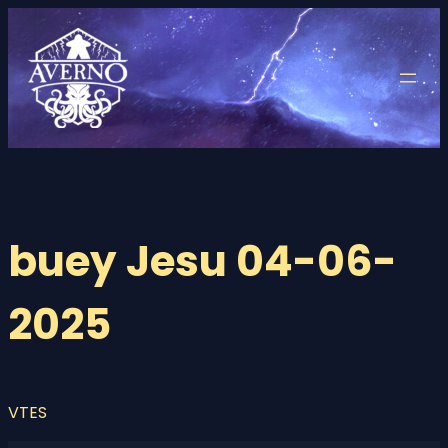
Saltar
al
contenido
buey Jesu 04-06-
2025
VTES