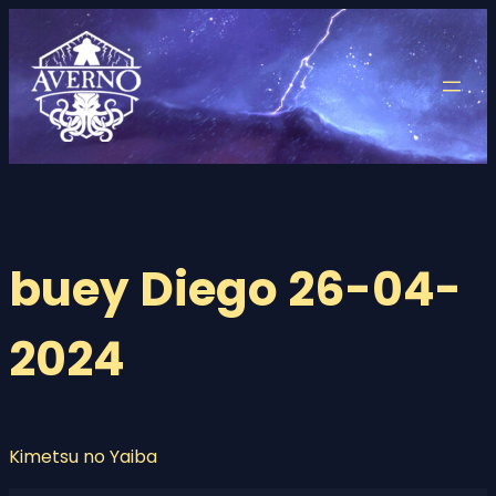
Saltar
al
contenido
buey Diego 26-04-
2024
Kimetsu no Yaiba