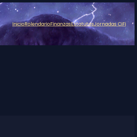
Inicio
Rolendario
Finanzas
Estatutos
Jornadas CiFi