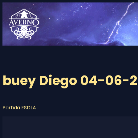
Saltar
al
contenido
buey Diego 04-06-2
Partida ESDLA