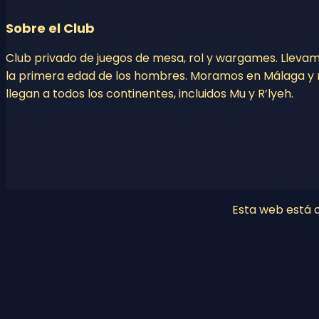
Sobre el Club
Club privado de juegos de mesa, rol y wargames. Lleva
la primera edad de los hombres. Moramos en Málaga y 
llegan a todos los continentes, incluidos Mu y R’lyeh.
Esta web está co