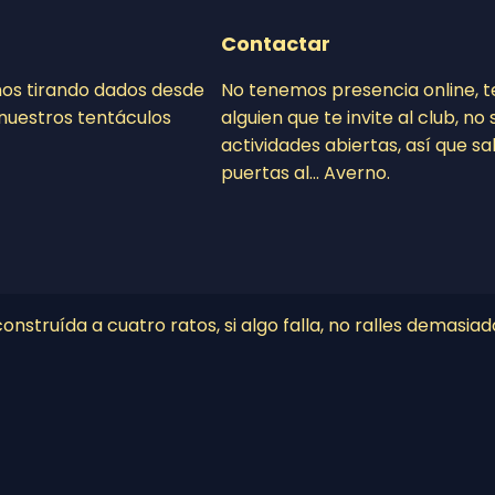
Contactar
mos tirando dados desde
No tenemos presencia online, 
nuestros tentáculos
alguien que te invite al club, n
actividades abiertas, así que sa
puertas al… Averno.
nstruída a cuatro ratos, si algo falla, no ralles demasiad