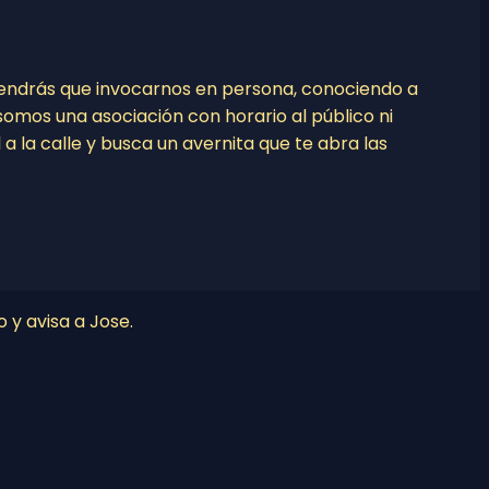
tendrás que invocarnos en persona, conociendo a
o somos una asociación con horario al público ni
l a la calle y busca un avernita que te abra las
o y avisa a Jose.