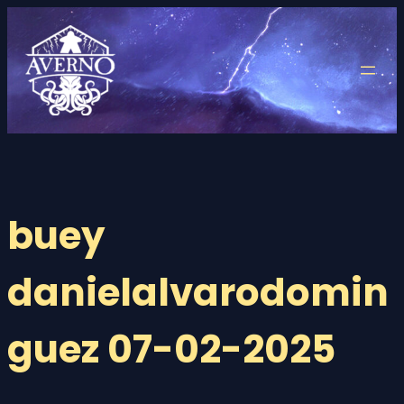
Saltar
al
contenido
buey
danielalvarodomin
guez 07-02-2025