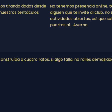
mos tirando dados desde
No tenemos presencia online, 
nuestros tentáculos
alguien que te invite al club, n
actividades abiertas, así que sa
puertas al… Averno.
nstruída a cuatro ratos, si algo falla, no ralles demasiad