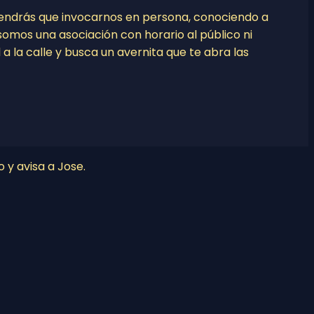
tendrás que invocarnos en persona, conociendo a
o somos una asociación con horario al público ni
l a la calle y busca un avernita que te abra las
o y avisa a Jose.