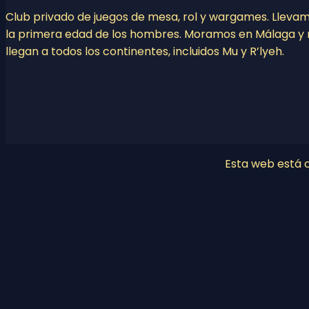
Club privado de juegos de mesa, rol y wargames. Lleva
la primera edad de los hombres. Moramos en Málaga y 
llegan a todos los continentes, incluidos Mu y R’lyeh.
Esta web está co