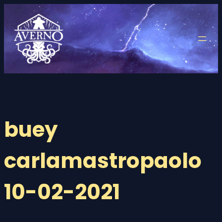
Saltar
al
contenido
buey
carlamastropaolo
10-02-2021