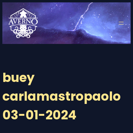
Saltar
al
contenido
buey
carlamastropaolo
03-01-2024