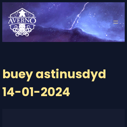
Saltar
al
contenido
buey astinusdyd
14-01-2024